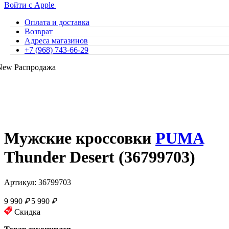
Войти с Apple
Оплата и доставка
Возврат
Адреса магазинов
+7 (968) 743-66-29
New
Распродажа
Мужские кроссовки
PUMA
Thunder Desert (36799703)
Артикул: 36799703
9 990
₽
5 990
₽
Скидка