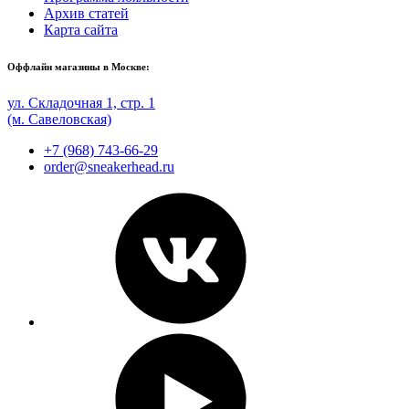
Архив статей
Карта сайта
Оффлайн магазины в Москве:
ул. Складочная 1, стр. 1
(м. Савеловская)
+7 (968) 743-66-29
order@sneakerhead.ru