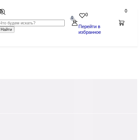
0
0
Перейти в
Найти
избранное