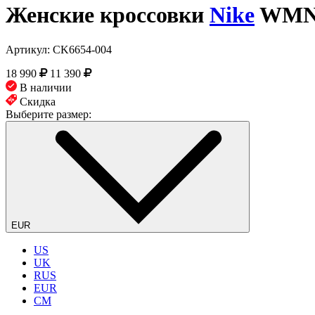
Женские кроссовки
Nike
WMNS 
Артикул:
CK6654-004
18 990
11 390
В наличии
Скидка
Выберите размер:
EUR
US
UK
RUS
EUR
CM