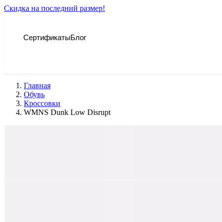
Скидка на последний размер!
Сертификаты
Блог
Главная
Обувь
Кроссовки
WMNS Dunk Low Disrupt