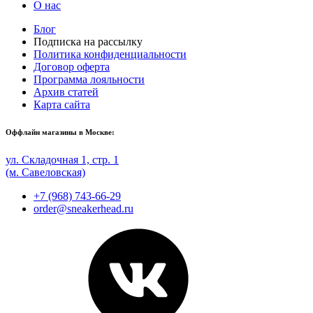
О нас
Блог
Подписка на рассылку
Политика конфиденциальности
Договор оферта
Программа лояльности
Архив статей
Карта сайта
Оффлайн магазины в Москве:
ул. Складочная 1, стр. 1
(м. Савеловская)
+7 (968) 743-66-29
order@sneakerhead.ru