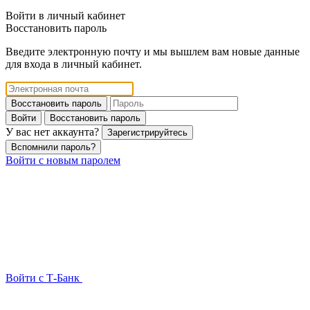
Войти в личный кабинет
Восстановить пароль
Введите электронную почту и мы вышлем вам новые данные
для входа в личный кабинет.
Восстановить пароль
Войти
Восстановить пароль
У вас нет аккаунта?
Зарегистрируйтесь
Вспомнили пароль?
Войти с новым паролем
Войти с Т-Банк