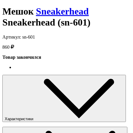
Мешок
Sneakerhead
Sneakerhead (sn-601)
Артикул: sn-601
860
Товар закончился
Характеристики
Пол
:
Унисекс