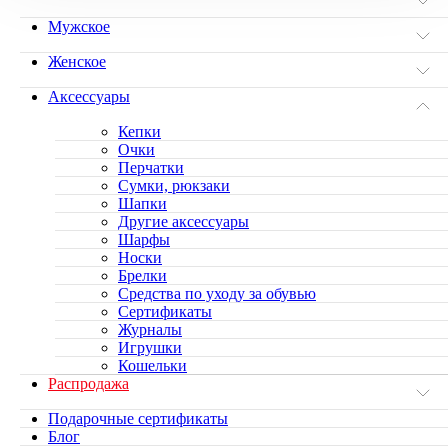
Мужское
Женское
Аксессуары
Кепки
Очки
Перчатки
Сумки, рюкзаки
Шапки
Другие аксессуары
Шарфы
Носки
Брелки
Средства по уходу за обувью
Сертификаты
Журналы
Игрушки
Кошельки
Распродажа
Подарочные сертификаты
Блог