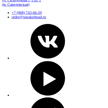
ул. Складочная 1, стр. 1
(м. Савеловская)
+7 (968) 743-66-29
order@sneakerhead.ru