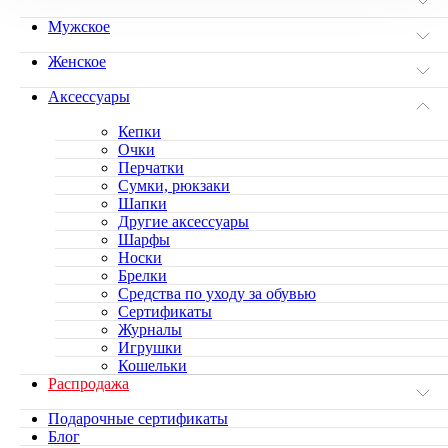
Мужское
Женское
Аксессуары
Кепки
Очки
Перчатки
Сумки, рюкзаки
Шапки
Другие аксессуары
Шарфы
Носки
Брелки
Средства по уходу за обувью
Сертификаты
Журналы
Игрушки
Кошельки
Распродажа
Подарочные сертификаты
Блог