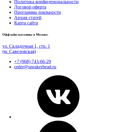
Политика конфиденциальности
Договор оферта
Программа лояльности
Архив статей
Карта сайта
Оффлайн магазины в Москве:
ул. Складочная 1, стр. 1
(м. Савеловская)
+7 (968) 743-66-29
order@sneakerhead.ru