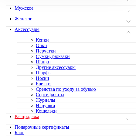
Мужское
Женское
Аксессуары
Кепки
Очки
Перчатки
Сумки, рюкзаки
Шапки
Другие аксессуары
Шарфы
Носки
Брелки
Средства по уходу за обувью
Сертификаты
Журналы
Игрушки
Кошельки
Распродажа
Подарочные сертификаты
Блог