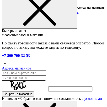
Подробные условия
Товары со скидкой отправляются по России только по полной
предоплате. Все подробности в разделе
оплата
Быстрый заказ
с самовывозом в магазин
По факту готовности заказа с вами свяжется оператор. Любой
вопрос по заказу вы можете задать по телефону:
+7-800-700-32-53
Адреса магазинов
Забрать в магазине
Нажимая «Забрать в магазине» вы соглашаетесь с
условиями