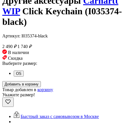
Другие аксессуары
Carhartt
WIP
Click Keychain (I035374-
black)
Артикул: I035374-black
2 490
₽
1 740
₽
В наличии
Скидка
Выберите размер:
OS
Добавить в корзину
Товар добавлен в
корзину
Укажите размер!
Быстрый заказ с самовывозом в Москве