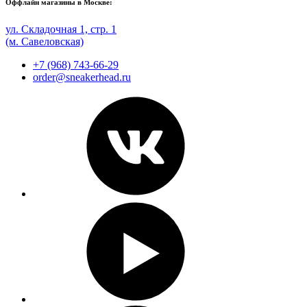
Оффлайн магазины в Москве:
ул. Складочная 1, стр. 1
(м. Савеловская)
+7 (968) 743-66-29
order@sneakerhead.ru