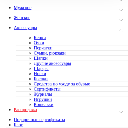
Мужское
Женское
Аксессуары
Кепки
Очки
Перчатки
Сумки, рюкзаки
Шапки
Другие аксессуары
Шарфы
Носки
Брелки
Средства по уходу за обувью
Сертификаты
Журналы
Игрушки
Кошельки
Распродажа
Подарочные сертификаты
Блог