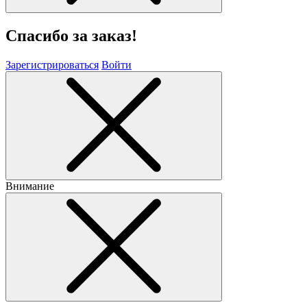
Спасибо за заказ!
Зарегистрироваться
Войти
Внимание