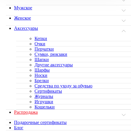
Мужское
Женское
Аксессуары
Кепки
Очки
Перчатки
Сумки, рюкзаки
Шапки
Другие аксессуары
Шарфы
Носки
Брелки
Средства по уходу за обувью
Сертификаты
Журналы
Игрушки
Кошельки
Распродажа
Подарочные сертификаты
Блог