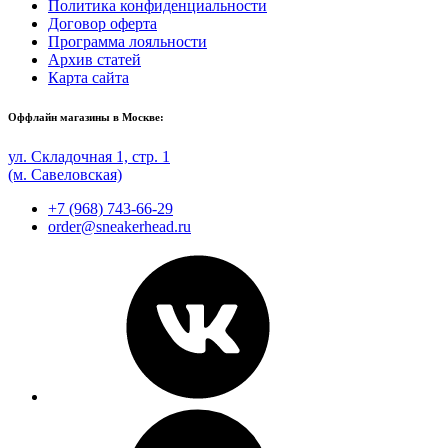
Политика конфиденциальности
Договор оферта
Программа лояльности
Архив статей
Карта сайта
Оффлайн магазины в Москве:
ул. Складочная 1, стр. 1
(м. Савеловская)
+7 (968) 743-66-29
order@sneakerhead.ru