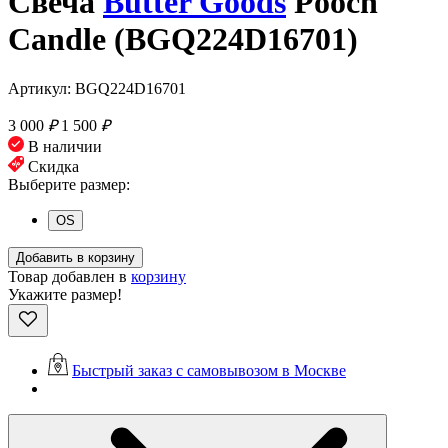
Свеча
Butter Goods
Pooch
Candle (BGQ224D16701)
Артикул: BGQ224D16701
3 000
₽
1 500
₽
В наличии
Скидка
Выберите размер:
OS
Добавить в корзину
Товар добавлен в
корзину
Укажите размер!
Быстрый заказ с самовывозом в Москве