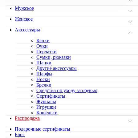
Мужское
Женское
Аксессуары
Кепки
Очки
Перчатки
Сумки, рюкзаки
Шапки
Другие аксессуары
Шарфы
Носки
Брелки
Средства по уходу за обувью
Сертификаты
Журналы
Игрушки
Кошельки
Распродажа
Подарочные сертификаты
Блог