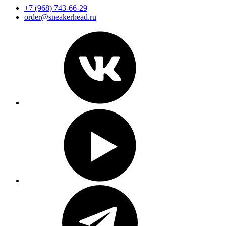
+7 (968) 743-66-29
order@sneakerhead.ru