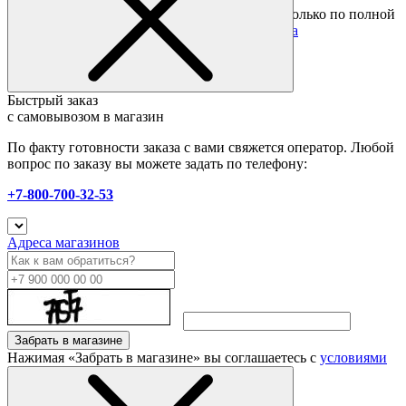
Подробные условия
Товары со скидкой отправляются по России только по полной
предоплате. Все подробности в разделе
оплата
Быстрый заказ
с самовывозом в магазин
По факту готовности заказа с вами свяжется оператор. Любой
вопрос по заказу вы можете задать по телефону:
+7-800-700-32-53
Адреса магазинов
Забрать в магазине
Нажимая «Забрать в магазине» вы соглашаетесь с
условиями