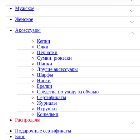
Мужское
Женское
Аксессуары
Кепки
Очки
Перчатки
Сумки, рюкзаки
Шапки
Другие аксессуары
Шарфы
Носки
Брелки
Средства по уходу за обувью
Сертификаты
Журналы
Игрушки
Кошельки
Распродажа
Подарочные сертификаты
Блог