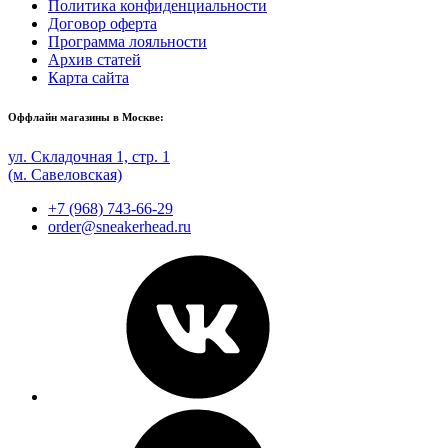
Политика конфиденциальности
Договор оферта
Программа лояльности
Архив статей
Карта сайта
Оффлайн магазины в Москве:
ул. Складочная 1, стр. 1
(м. Савеловская)
+7 (968) 743-66-29
order@sneakerhead.ru