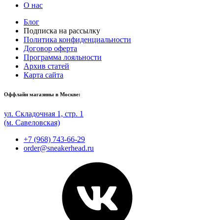
О нас
Блог
Подписка на рассылку
Политика конфиденциальности
Договор оферта
Программа лояльности
Архив статей
Карта сайта
Оффлайн магазины в Москве:
ул. Складочная 1, стр. 1
(м. Савеловская)
+7 (968) 743-66-29
order@sneakerhead.ru