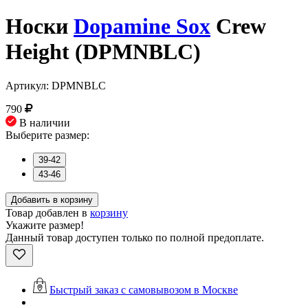
Носки
Dopamine Sox
Crew
Height (DPMNBLC)
Артикул: DPMNBLC
790
В наличии
Выберите размер:
39-42
43-46
Добавить в корзину
Товар добавлен в
корзину
Укажите размер!
Данный товар доступен только по полной предоплате.
Быстрый заказ с самовывозом в Москве