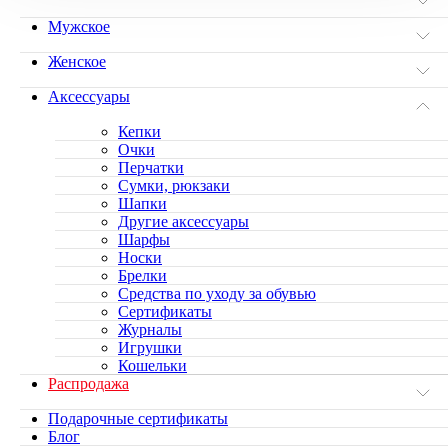
Мужское
Женское
Аксессуары
Кепки
Очки
Перчатки
Сумки, рюкзаки
Шапки
Другие аксессуары
Шарфы
Носки
Брелки
Средства по уходу за обувью
Сертификаты
Журналы
Игрушки
Кошельки
Распродажа
Подарочные сертификаты
Блог