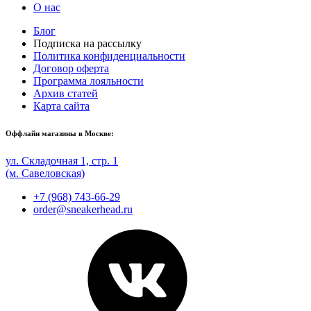
О нас
Блог
Подписка на рассылку
Политика конфиденциальности
Договор оферта
Программа лояльности
Архив статей
Карта сайта
Оффлайн магазины в Москве:
ул. Складочная 1, стр. 1
(м. Савеловская)
+7 (968) 743-66-29
order@sneakerhead.ru