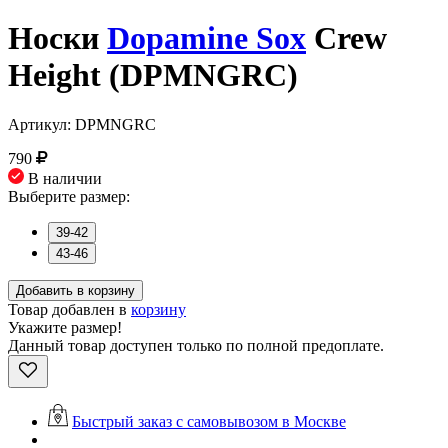
Носки
Dopamine Sox
Crew
Height (DPMNGRC)
Артикул: DPMNGRC
790
В наличии
Выберите размер:
39-42
43-46
Добавить в корзину
Товар добавлен в
корзину
Укажите размер!
Данный товар доступен только по полной предоплате.
Быстрый заказ с самовывозом в Москве