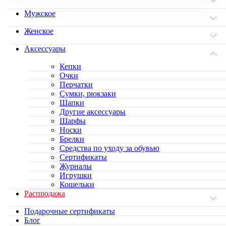
Мужское
Женское
Аксессуары
Кепки
Очки
Перчатки
Сумки, рюкзаки
Шапки
Другие аксессуары
Шарфы
Носки
Брелки
Средства по уходу за обувью
Сертификаты
Журналы
Игрушки
Кошельки
Распродажа
Подарочные сертификаты
Блог