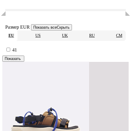
Размер EUR
Показать все
Скрыть
EU
US
UK
RU
CM
41