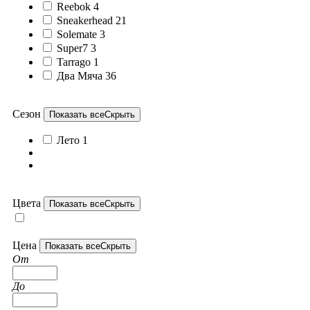
Reebok
4
Sneakerhead
21
Solemate
3
Super7
3
Tarrago
1
Два Мяча
36
Сезон
Показать все
Скрыть
Лето
1
Цвета
Показать все
Скрыть
Цена
Показать все
Скрыть
От
До