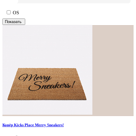
OS
Ковёр Kicks Place Merry Sneakers!