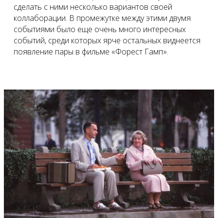
сделать с ними несколько вариантов своей
коллаборации. В промежутке между этими двумя
событиями было еще очень много интересных
событий, среди которых ярче остальных виднеется
появление пары в фильме «Форест Гамп».