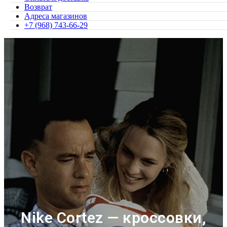
Возврат
Адреса магазинов
+7 (968) 743-66-29
Nike Cortez — кроссовки,