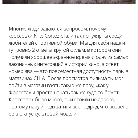
Многие люди задаются вопросом, почему
кроссовки Nike Cortez стали так популярны среди
любителей спортивной обуви. Мы для себя нашли
тут ровно 2 ответа: крутой фильм, в котором они
получили хорошее экранное время и одну из самых
лаконичных интеграций в истории кино, а ответ
номер два — это повсеместная доступность пары в
магазинах США. После просмотра фильма ты мог
пойти в магазин взять такую же пару, «как у
Фореста» и просто начать так же куда-то бежать.
Кроссовок было много, они стоили не дорого,
поэтому пару и подхватили все подряд, что возвело
ее в статус культовой модели.