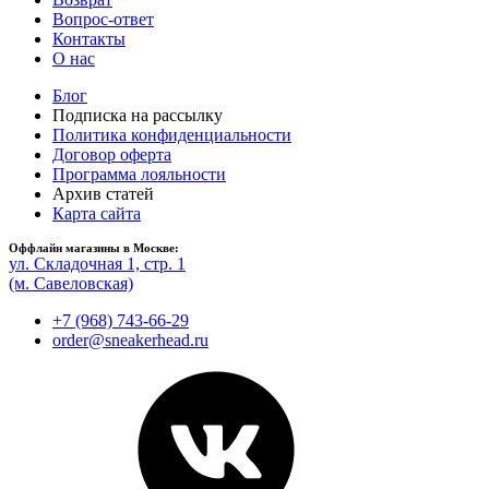
Вопрос-ответ
Контакты
О нас
Блог
Подписка на рассылку
Политика конфиденциальности
Договор оферта
Программа лояльности
Архив статей
Карта сайта
Оффлайн магазины в Москве:
ул. Складочная 1, стр. 1
(м. Савеловская)
+7 (968) 743-66-29
order@sneakerhead.ru