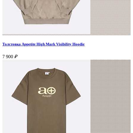
Толстовка Appetite High Mark Visibility Hoodie
7 900
₽