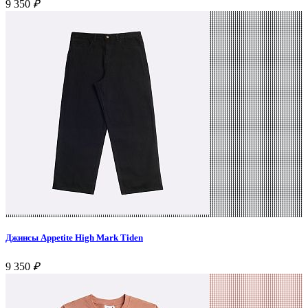
9 350
₽
Джинсы Appetite High Mark Tiden
9 350
₽