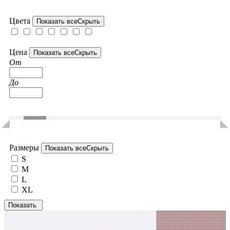
Цвета
Показать все
Скрыть
Цена
Показать все
Скрыть
От
До
Размеры
Показать все
Скрыть
S
M
L
XL