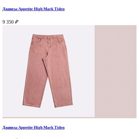
Джинсы Appetite High Mark Tiden
9 350
₽
Джинсы Appetite High Mark Tiden