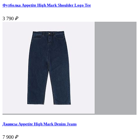
Футболка Appetite High Mark Shoulder Logo Tee
3 790
₽
Джинсы Appetite High Mark Denim Jeans
7 900
₽