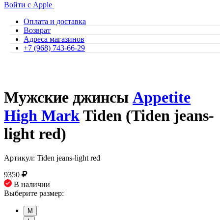
Войти с Apple
Оплата и доставка
Возврат
Адреса магазинов
+7 (968) 743-66-29
Мужские джинсы
Appetite
High Mark
Tiden (Tiden jeans-
light red)
Артикул: Tiden jeans-light red
9350
В наличии
Выберите размер:
M