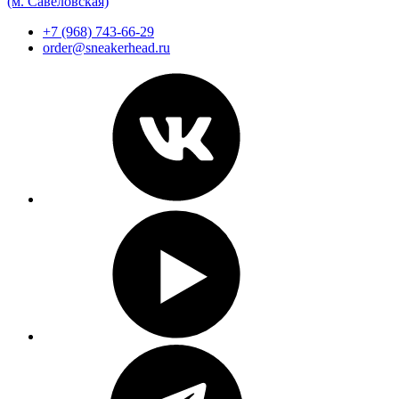
(м. Савеловская)
+7 (968) 743-66-29
order@sneakerhead.ru