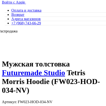
Войти с Apple
Оплата и доставка
Возврат
Адреса магазинов
+7 (968) 743-66-29
Распродажа
Мужская толстовка
Futuremade Studio
Tetris
Morris Hoodie (FW023-HOD-
034-NV)
Артикул: FW023-HOD-034-NV