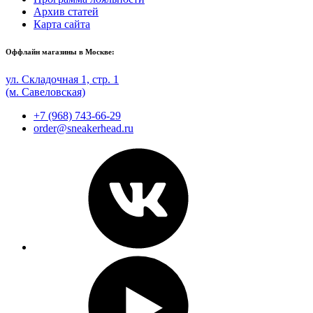
Архив статей
Карта сайта
Оффлайн магазины в Москве:
ул. Складочная 1, стр. 1
(м. Савеловская)
+7 (968) 743-66-29
order@sneakerhead.ru