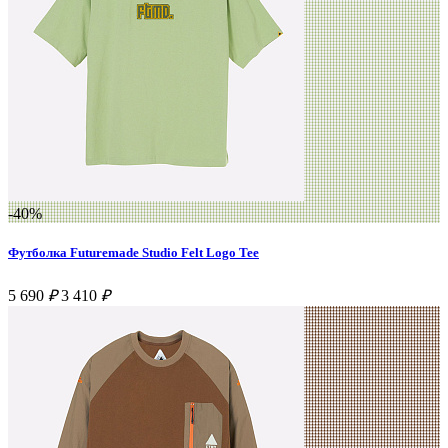
-40%
Футболка Futuremade Studio Felt Logo Tee
5 690
₽
3 410
₽