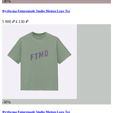
-30%
Футболка Futuremade Studio Motion Logo Tee
5 900
₽
4 130
₽
-30%
Футболка Futuremade Studio Motion Logo Tee