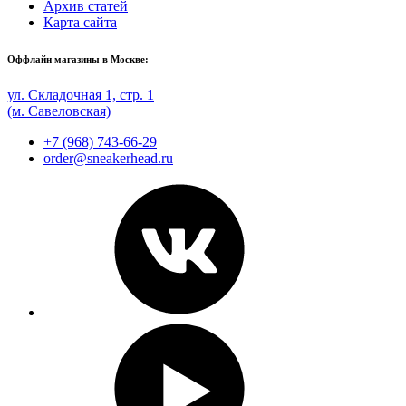
Архив статей
Карта сайта
Оффлайн магазины в Москве:
ул. Складочная 1, стр. 1
(м. Савеловская)
+7 (968) 743-66-29
order@sneakerhead.ru