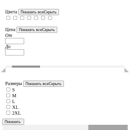
Цвета
Показать все
Скрыть
Цена
Показать все
Скрыть
От
До
Размеры
Показать все
Скрыть
S
M
L
XL
2XL