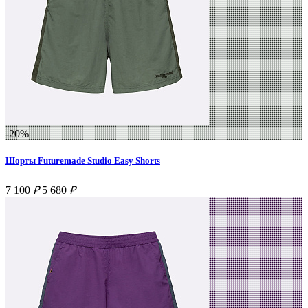
-20%
Шорты Futuremade Studio Easy Shorts
7 100
₽
5 680
₽