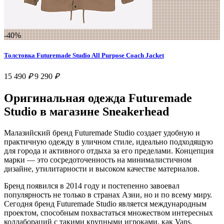
-40%
Толстовка Futuremade Studio All Purpose Coach Jacket
15 490
₽
9 290
₽
Оригинальная одежда Futuremade
Studio в магазине Sneakerhead
Малазийский бренд Futuremade Studio создает удобную и
практичную одежду в уличном стиле, идеально подходящую
для города и активного отдыха за его пределами. Концепция
марки — это сосредоточенность на минималистичном
дизайне, утилитарности и высоком качестве материалов.
Бренд появился в 2014 году и постепенно завоевал
популярность не только в странах Азии, но и по всему миру.
Сегодня бренд Futuremade Studio является международным
проектом, способным похвастаться множеством интересных
коллабораций с такими крупными игроками, как Vans,