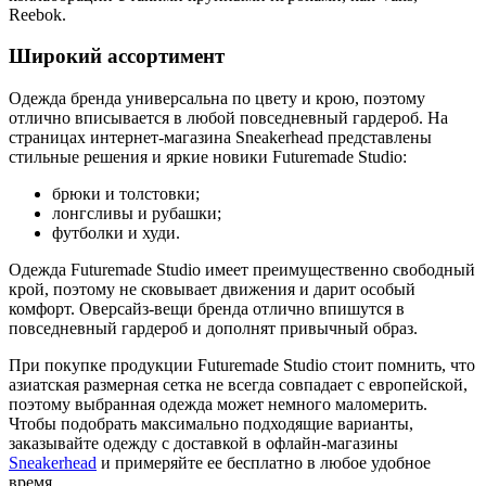
Reebok.
Широкий ассортимент
Одежда бренда универсальна по цвету и крою, поэтому
отлично вписывается в любой повседневный гардероб. На
страницах интернет-магазина Sneakerhead представлены
стильные решения и яркие новики Futuremade Studio:
брюки и толстовки;
лонгсливы и рубашки;
футболки и худи.
Одежда Futuremade Studio имеет преимущественно свободный
крой, поэтому не сковывает движения и дарит особый
комфорт. Оверсайз-вещи бренда отлично впишутся в
повседневный гардероб и дополнят привычный образ.
При покупке продукции Futuremade Studio стоит помнить, что
азиатская размерная сетка не всегда совпадает с европейской,
поэтому выбранная одежда может немного маломерить.
Чтобы подобрать максимально подходящие варианты,
заказывайте одежду с доставкой в офлайн-магазины
Sneakerhead
и примеряйте ее бесплатно в любое удобное
время.