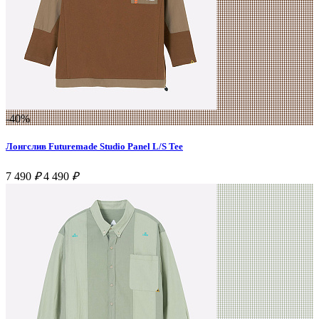
-40%
Лонгслив Futuremade Studio Panel L/S Tee
7 490
₽
4 490
₽