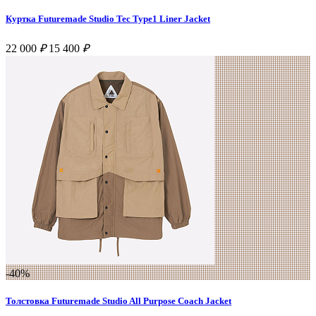
Куртка Futuremade Studio Tec Type1 Liner Jacket
22 000
₽
15 400
₽
-40%
Толстовка Futuremade Studio All Purpose Coach Jacket