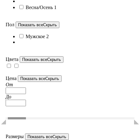
Весна/Осень
1
Пол
Показать все
Скрыть
Мужское
2
Цвета
Показать все
Скрыть
Цена
Показать все
Скрыть
От
До
Размеры
Показать все
Скрыть