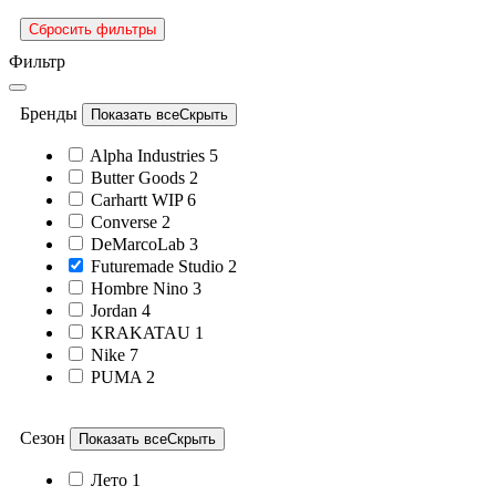
Сбросить фильтры
Фильтр
Бренды
Показать все
Скрыть
Alpha Industries
5
Butter Goods
2
Carhartt WIP
6
Converse
2
DeMarcoLab
3
Futuremade Studio
2
Hombre Nino
3
Jordan
4
KRAKATAU
1
Nike
7
PUMA
2
Сезон
Показать все
Скрыть
Лето
1