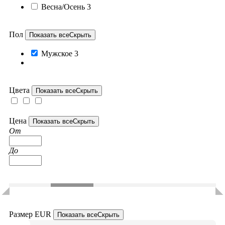
Весна/Осень
3
Пол
Показать все
Скрыть
Мужское
3
Цвета
Показать все
Скрыть
Цена
Показать все
Скрыть
От
До
Размер EUR
Показать все
Скрыть