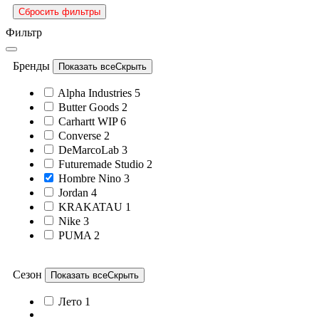
Сбросить фильтры
Фильтр
Бренды
Показать все
Скрыть
Alpha Industries
5
Butter Goods
2
Carhartt WIP
6
Converse
2
DeMarcoLab
3
Futuremade Studio
2
Hombre Nino
3
Jordan
4
KRAKATAU
1
Nike
3
PUMA
2
Сезон
Показать все
Скрыть
Лето
1