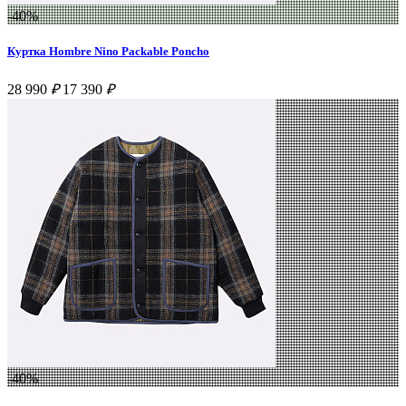
-40%
Куртка Hombre Nino Packable Poncho
28 990
₽
17 390
₽
-40%