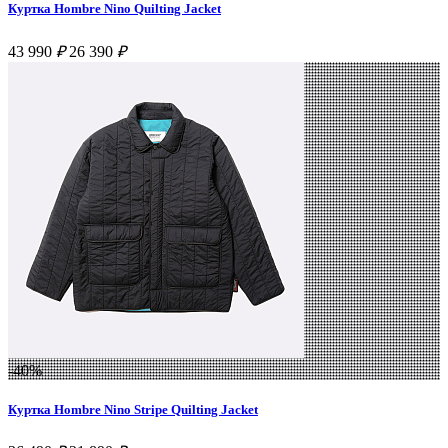
Куртка Hombre Nino Quilting Jacket
43 990
₽
26 390
₽
-40%
Куртка Hombre Nino Stripe Quilting Jacket