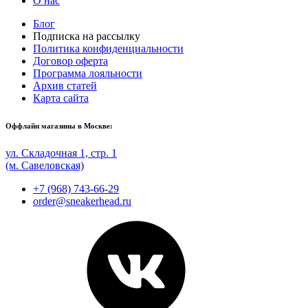
О нас
Блог
Подписка на рассылку
Политика конфиденциальности
Договор оферта
Программа лояльности
Архив статей
Карта сайта
Оффлайн магазины в Москве:
ул. Складочная 1, стр. 1
(м. Савеловская)
+7 (968) 743-66-29
order@sneakerhead.ru