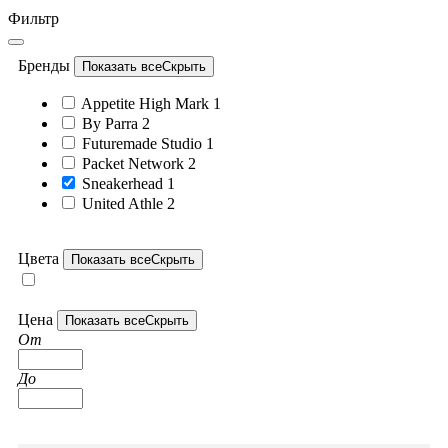
Фильтр
Бренды
Показать все
Скрыть
Appetite High Mark
1
By Parra
2
Futuremade Studio
1
Packet Network
2
Sneakerhead
1
United Athle
2
Цвета
Показать все
Скрыть
Цена
Показать все
Скрыть
От
До