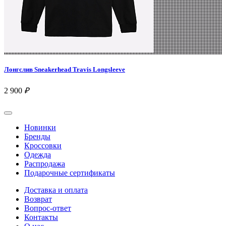
Лонгслив Sneakerhead Travis Longsleeve
2 900
₽
Новинки
Бренды
Кроссовки
Одежда
Распродажа
Подарочные сертификаты
Доставка и оплата
Возврат
Вопрос-ответ
Контакты