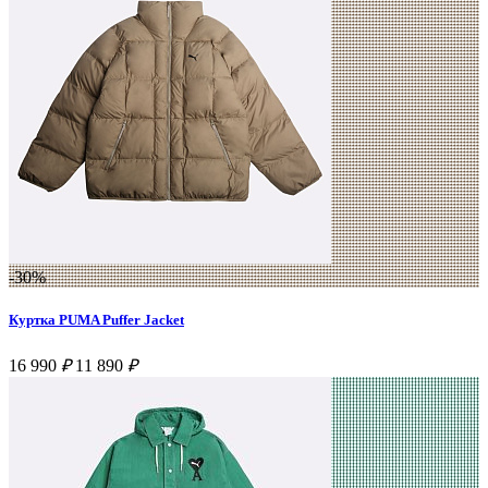
-30%
Куртка PUMA Puffer Jacket
16 990
₽
11 890
₽