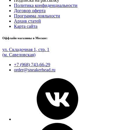
Подписка на рассылку
Политика конфиденциальности
Договор оферта
Программа лояльности
Архив статей
Карта сайта
Оффлайн магазины в Москве:
ул. Складочная 1, стр. 1
(м. Савеловская)
+7 (968) 743-66-29
order@sneakerhead.ru