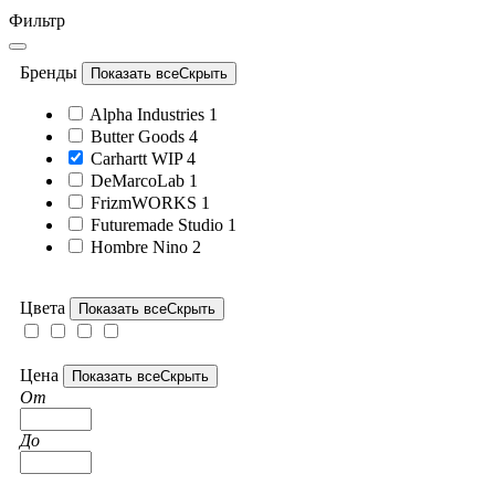
Фильтр
Бренды
Показать все
Скрыть
Alpha Industries
1
Butter Goods
4
Carhartt WIP
4
DeMarcoLab
1
FrizmWORKS
1
Futuremade Studio
1
Hombre Nino
2
Цвета
Показать все
Скрыть
Цена
Показать все
Скрыть
От
До