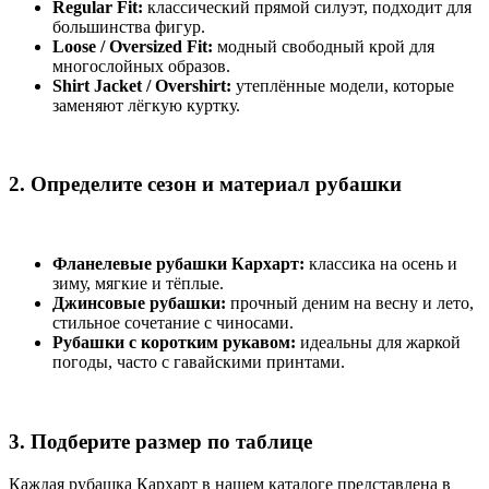
Regular Fit:
классический прямой силуэт, подходит для
большинства фигур.
Loose / Oversized Fit:
модный свободный крой для
многослойных образов.
Shirt Jacket / Overshirt:
утеплённые модели, которые
заменяют лёгкую куртку.
2. Определите сезон и материал рубашки
Фланелевые рубашки Кархарт:
классика на осень и
зиму, мягкие и тёплые.
Джинсовые рубашки:
прочный деним на весну и лето,
стильное сочетание с чиносами.
Рубашки с коротким рукавом:
идеальны для жаркой
погоды, часто с гавайскими принтами.
3. Подберите размер по таблице
Каждая рубашка Кархарт в нашем каталоге представлена в