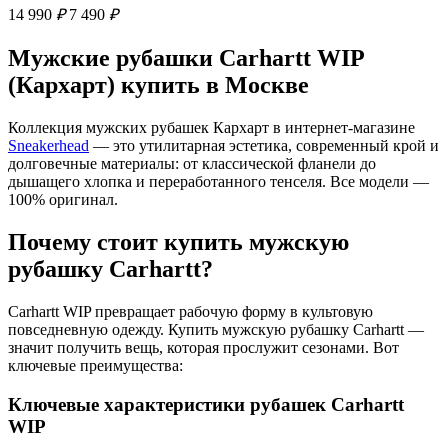
14 990
₽
7 490
₽
Мужские рубашки Carhartt WIP
(Кархарт) купить в Москве
Коллекция мужских рубашек Кархарт в интернет-магазине
Sneakerhead
— это утилитарная эстетика, современный крой и
долговечные материалы: от классической фланели до
дышащего хлопка и переработанного тенселя. Все модели —
100% оригинал.
Почему стоит купить мужскую
рубашку Carhartt?
Carhartt WIP превращает рабочую форму в культовую
повседневную одежду. Купить мужскую рубашку Carhartt —
значит получить вещь, которая прослужит сезонами. Вот
ключевые преимущества:
Ключевые характеристики рубашек Carhartt
WIP