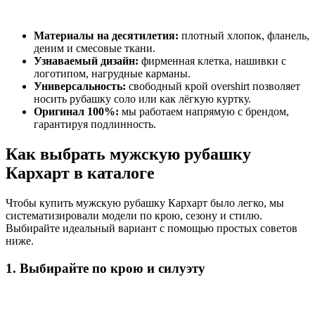
Материалы на десятилетия:
плотный хлопок, фланель,
деним и смесовые ткани.
Узнаваемый дизайн:
фирменная клетка, нашивки с
логотипом, нагрудные карманы.
Универсальность:
свободный крой overshirt позволяет
носить рубашку соло или как лёгкую куртку.
Оригинал 100%:
мы работаем напрямую с брендом,
гарантируя подлинность.
Как выбрать мужскую рубашку
Кархарт в каталоге
Чтобы купить мужскую рубашку Кархарт было легко, мы
систематизировали модели по крою, сезону и стилю.
Выбирайте идеальный вариант с помощью простых советов
ниже.
1. Выбирайте по крою и силуэту