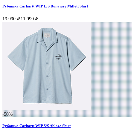
Рубашка Carhartt WIP L/S Runaway Millett Shirt
19 990
₽
11 990
₽
-50%
Рубашка Carhartt WIP S/S Ablaze Shirt