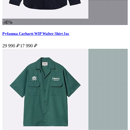
-40%
Рубашка Carhartt WIP Walter Shirt Jac
29 990
₽
17 990
₽