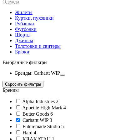
Одежда
Жилеты
Куртки, пуховики
Рубашки
Футболки
Шорты
Джинсы
Толстовки и свитеры
Брюки
Выбранные фильтры
Бренды: Carhartt WIP
Сбросить фильтры
Бренды
Alpha Industries
2
Appetite High Mark
4
Butter Goods
6
Carhartt WIP
3
Futuremade Studio
5
Hard
4
KRAKATAU
1