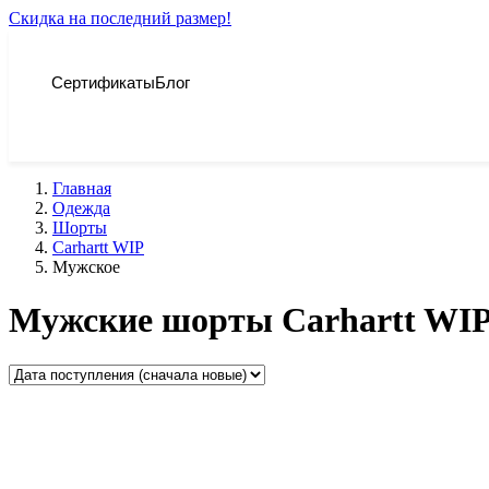
Скидка на последний размер!
Сертификаты
Блог
Главная
Одежда
Шорты
Carhartt WIP
Мужское
Мужские шорты Carhartt WI