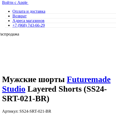
Войти с Apple
Оплата и доставка
Возврат
Адреса магазинов
+7 (968) 743-66-29
Распродажа
Мужские шорты
Futuremade
Studio
Layered Shorts (SS24-
SRT-021-BR)
Артикул: SS24-SRT-021-BR