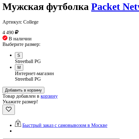
Мужская футболка
Packet Ne
Артикул:
College
4 490
В наличии
Выберите размер:
S
Streetball PG
M
Интернет-магазин
Streetball PG
Добавить в корзину
Товар добавлен в
корзину
Укажите размер!
Быстрый заказ с самовывозом в Москве