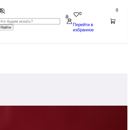
0
0
Перейти в
Найти
избранное