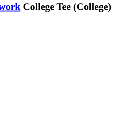
twork
College Tee (College)