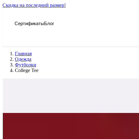
Скидка на последний размер!
Сертификаты
Блог
Главная
Одежда
Футболки
College Tee