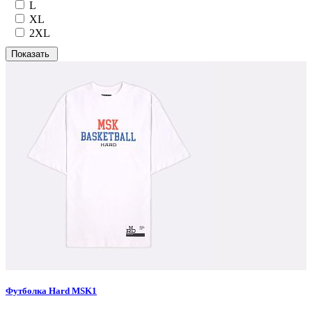
L
XL
2XL
Футболка Hard MSK1