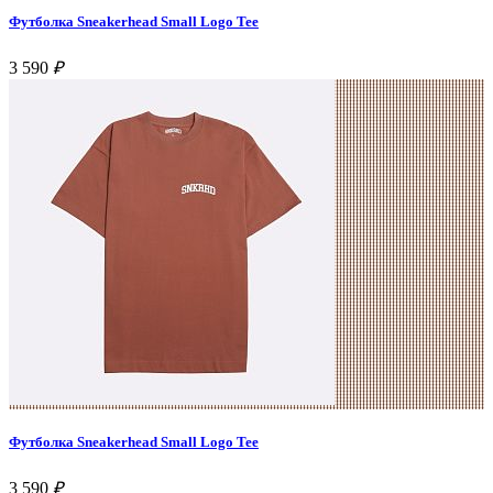
Футболка Sneakerhead Small Logo Tee
3 590
₽
Футболка Sneakerhead Small Logo Tee
3 590
₽