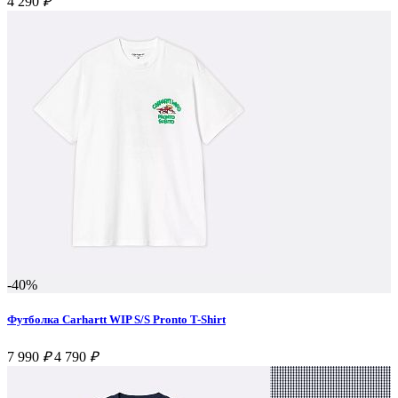
4 290
₽
-40%
Футболка Carhartt WIP S/S Pronto T-Shirt
7 990
₽
4 790
₽