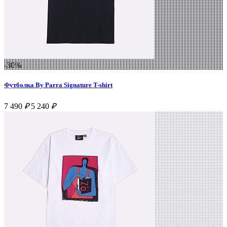
-30%
Футболка By Parra Signature T-shirt
7 490
₽
5 240
₽