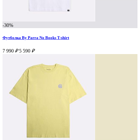
-30%
Футболка By Parra No Books T-shirt
7 990
₽
5 590
₽