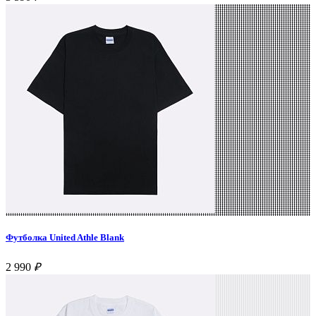
Футболка United Athle Blank
2 990
₽