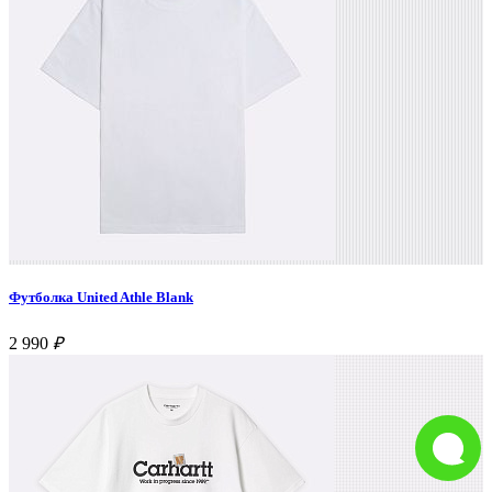
Футболка United Athle Blank
2 990
₽