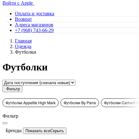
Войти с Apple
Оплата и доставка
Возврат
Адреса магазинов
+7 (968) 743-66-29
Главная
Одежда
Футболки
Футболки
Фильтр
Футболки Appetite High Mark
Футболки By Parra
Футболки Carhartt 
Фильтр
Бренды
Показать все
Скрыть