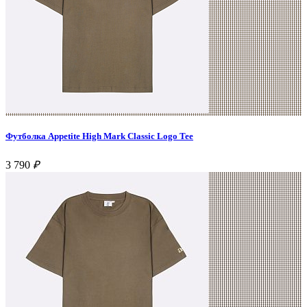
Футболка Appetite High Mark Classic Logo Tee
3 790
₽