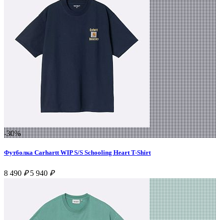
-30%
Футболка Carhartt WIP S/S Schooling Heart T-Shirt
8 490
₽
5 940
₽