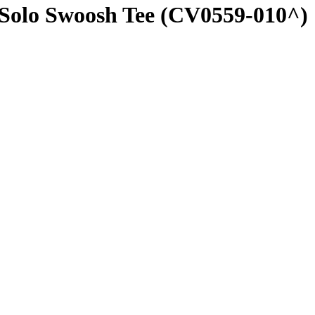
olo Swoosh Tee (CV0559-010^)