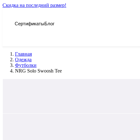
Скидка на последний размер!
Сертификаты
Блог
Главная
Одежда
Футболки
NRG Solo Swoosh Tee