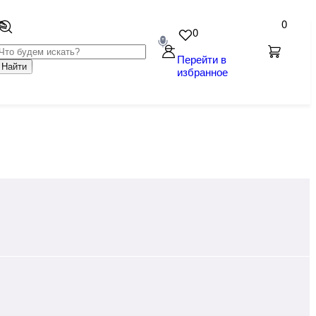
0
0
Перейти в
Найти
избранное