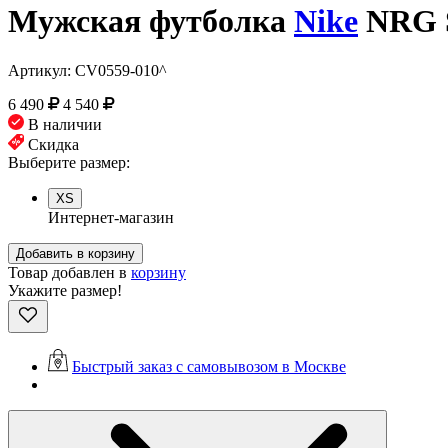
Мужская футболка
Nike
NRG S
Артикул:
CV0559-010^
6 490
4 540
В наличии
Скидка
Выберите размер:
XS
Интернет-магазин
Добавить в корзину
Товар добавлен в
корзину
Укажите размер!
Быстрый заказ с самовывозом в Москве