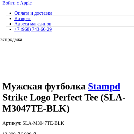
Войти с Apple
Оплата и доставка
Возврат
Адреса магазинов
+7 (968) 743-66-29
Распродажа
Мужская футболка
Stampd
Strike Logo Perfect Tee (SLA-
M3047TE-BLK)
Артикул: SLA-M3047TE-BLK