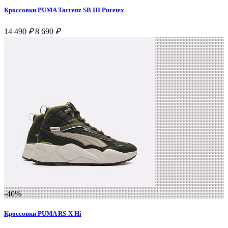
Кроссовки PUMA Tarrenz SB III Puretex
14 490
₽
8 690
₽
-40%
Кроссовки PUMA RS-X Hi