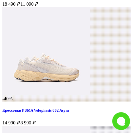
18 490
₽
11 090
₽
-40%
Кроссовки PUMA Velophasis 002 Asym
14 990
₽
8 990
₽