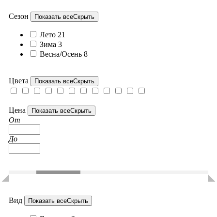
Сезон
Показать все
Скрыть
Лето
21
Зима
3
Весна/Осень
8
Цвета
Показать все
Скрыть
Цена
Показать все
Скрыть
От
До
Вид
Показать все
Скрыть