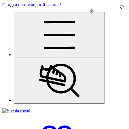
Скидка на последний размер!