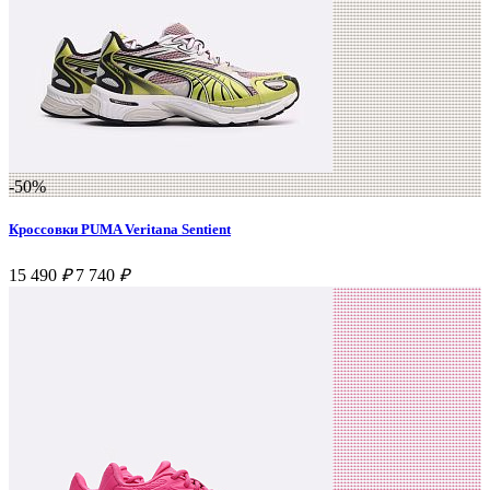
-50%
Кроссовки PUMA Veritana Sentient
15 490
₽
7 740
₽