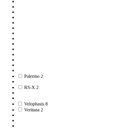
Palermo
2
RS-X
2
Velophasis
8
Veritana
2