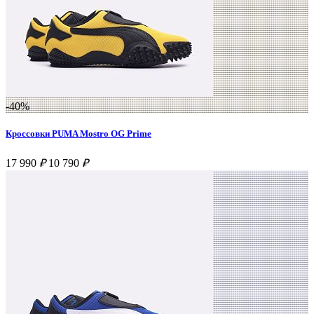
-40%
Кроссовки PUMA Mostro OG Prime
17 990
₽
10 790
₽