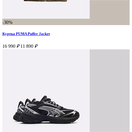
-30%
Куртка PUMA Puffer Jacket
16 990
₽
11 890
₽