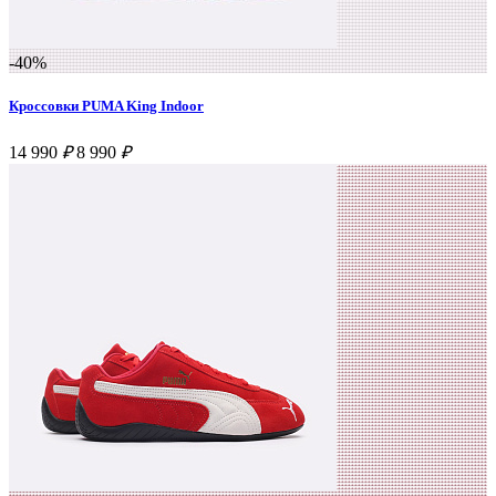
-40%
Кроссовки PUMA King Indoor
14 990
₽
8 990
₽