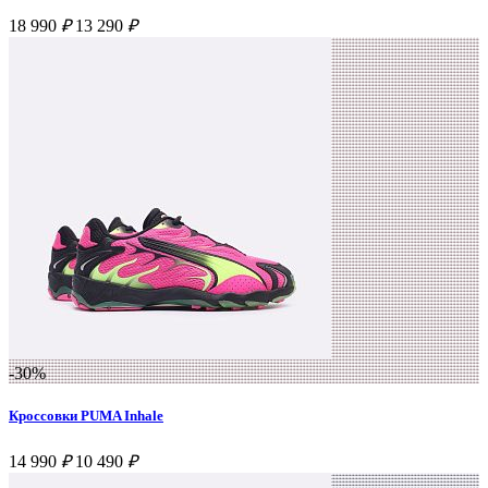
18 990
₽
13 290
₽
-30%
Кроссовки PUMA Inhale
14 990
₽
10 490
₽