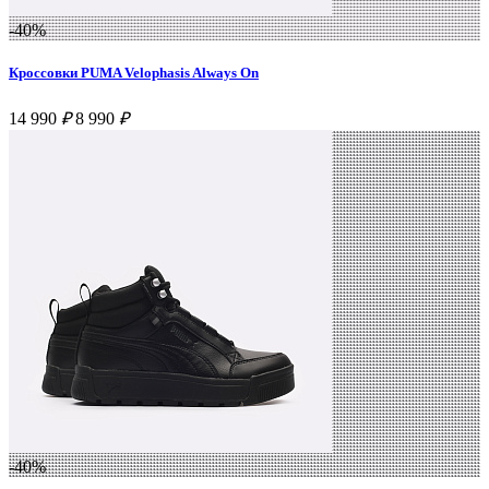
-40%
Кроссовки PUMA Velophasis Always On
14 990
₽
8 990
₽
-40%