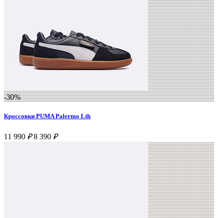
-30%
Кроссовки PUMA Palermo Lth
11 990
₽
8 390
₽