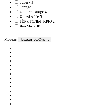
Super7
3
Tarrago
1
Uniform Bridge
4
United Athle
5
БЁРЧ ГОЛЬФ КРЮ
2
Два Мяча
40
Модель
Показать все
Скрыть