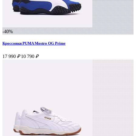
-40%
Кроссовки PUMA Mostro OG Prime
17 990
₽
10 790
₽