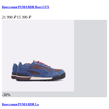
Кроссовки PUMA RDR Boot GTX
21 990
₽
15 390
₽
-30%
Кроссовки PUMA RDR Lo