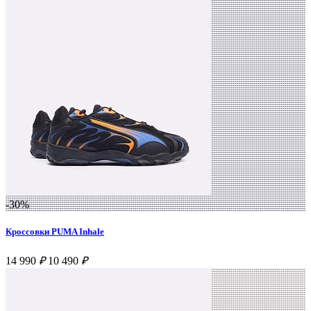
-30%
Кроссовки PUMA Inhale
14 990
₽
10 490
₽