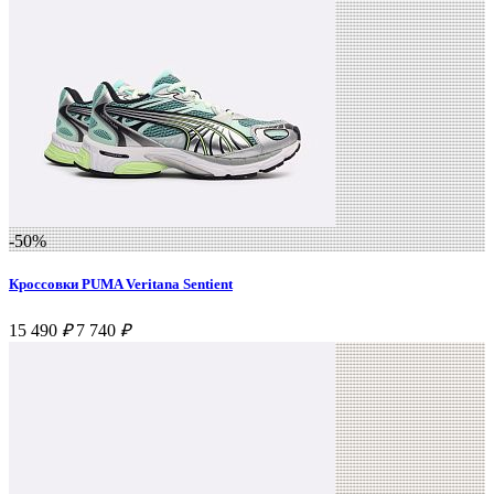
-50%
Кроссовки PUMA Veritana Sentient
15 490
₽
7 740
₽