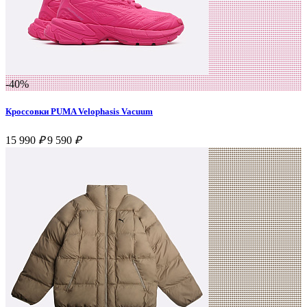
-40%
Кроссовки PUMA Velophasis Vacuum
15 990
₽
9 590
₽