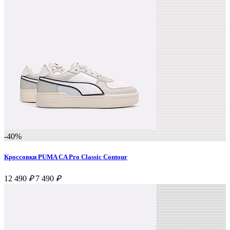
-40%
Кроссовки PUMA CA Pro Classic Contour
12 490
₽
7 490
₽