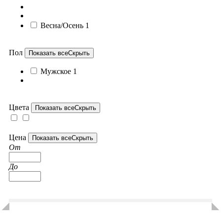
Весна/Осень
1
Пол
Показать все
Скрыть
Мужское
1
Цвета
Показать все
Скрыть
Цена
Показать все
Скрыть
От
До