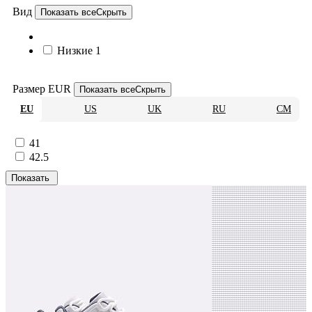
Вид
Показать все
Скрыть
Низкие
1
Размер EUR
Показать все
Скрыть
EU
US
UK
RU
CM
41
42.5