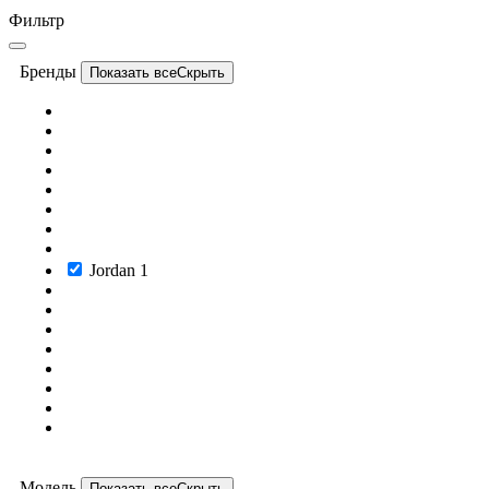
Фильтр
Бренды
Показать все
Скрыть
Jordan
1
Модель
Показать все
Скрыть