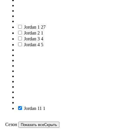
Jordan 1
27
Jordan 2
1
Jordan 3
4
Jordan 4
5
Jordan 11
1
Сезон
Показать все
Скрыть