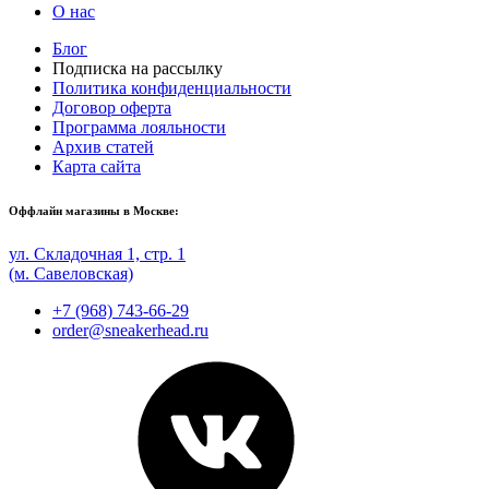
О нас
Блог
Подписка на рассылку
Политика конфиденциальности
Договор оферта
Программа лояльности
Архив статей
Карта сайта
Оффлайн магазины в Москве:
ул. Складочная 1, стр. 1
(м. Савеловская)
+7 (968) 743-66-29
order@sneakerhead.ru