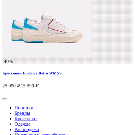
-40%
Кроссовки Jordan 2 Retro WMNS
25 990
₽
15 590
₽
Новинки
Бренды
Кроссовки
Одежда
Распродажа
Подарочные сертификаты