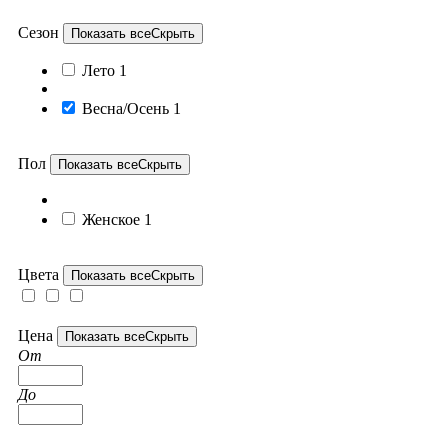
Сезон
Показать все
Скрыть
Лето
1
Весна/Осень
1
Пол
Показать все
Скрыть
Женское
1
Цвета
Показать все
Скрыть
Цена
Показать все
Скрыть
От
До