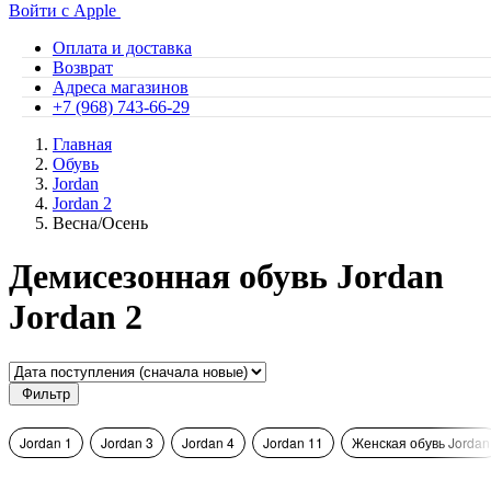
Войти с Apple
Оплата и доставка
Возврат
Адреса магазинов
+7 (968) 743-66-29
Главная
Обувь
Jordan
Jordan 2
Весна/Осень
Демисезонная обувь Jordan
Jordan 2
Фильтр
Jordan 1
Jordan 3
Jordan 4
Jordan 11
Женская обувь Jordan