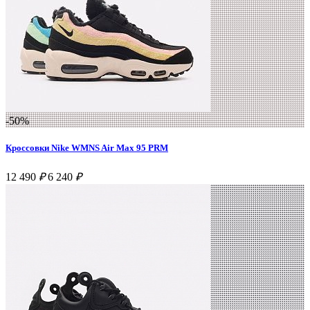
-50%
Кроссовки Nike WMNS Air Max 95 PRM
12 490
₽
6 240
₽