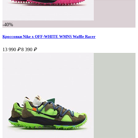
-40%
Кроссовки Nike x OFF-WHITE WMNS Waffle Racer
13 990
₽
8 390
₽