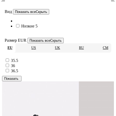
Вид
Показать все
Скрыть
Низкие
5
Размер EUR
Показать все
Скрыть
EU
US
UK
RU
CM
35.5
36
36.5