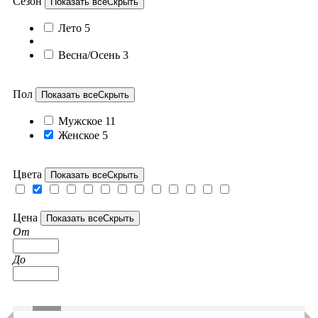
Сезон
Показать все
Скрыть
Лето
5
Весна/Осень
3
Пол
Показать все
Скрыть
Мужское
11
Женское
5
Цвета
Показать все
Скрыть
Цена
Показать все
Скрыть
От
До