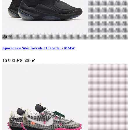
-50%
Кроссовки Nike Joyride CC3 Setter / MMW
16 990
₽
8 500
₽