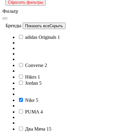
Сбросить фильтры
Фильтр
Бренды
Показать все
Скрыть
adidas Originals
1
Converse
2
Hikes
1
Jordan
5
Nike
5
PUMA
4
Два Мяча
15