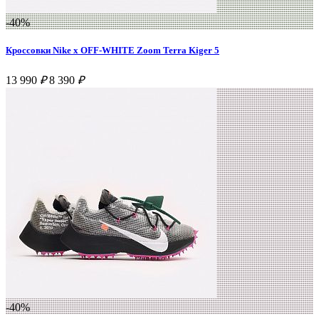
-40%
Кроссовки Nike x OFF-WHITE Zoom Terra Kiger 5
13 990
₽
8 390
₽
-40%