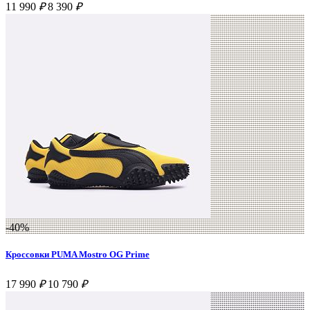
11 990
₽
8 390
₽
-40%
Кроссовки PUMA Mostro OG Prime
17 990
₽
10 790
₽