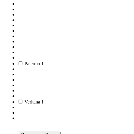
Palermo
1
Veritana
1