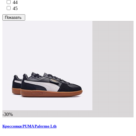
44
45
-30%
Кроссовки PUMA Palermo Lth