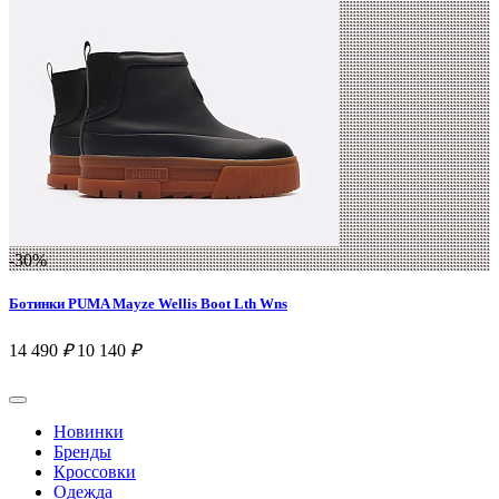
-30%
Ботинки PUMA Mayze Wellis Boot Lth Wns
14 490
₽
10 140
₽
Новинки
Бренды
Кроссовки
Одежда