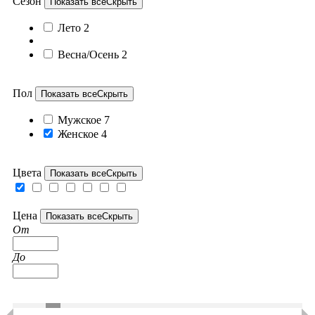
Сезон
Показать все
Скрыть
Лето
2
Весна/Осень
2
Пол
Показать все
Скрыть
Мужское
7
Женское
4
Цвета
Показать все
Скрыть
Цена
Показать все
Скрыть
От
До