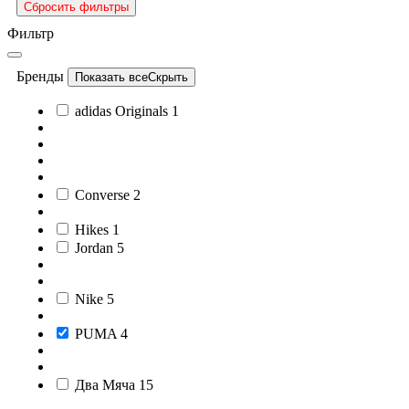
Сбросить фильтры
Фильтр
Бренды
Показать все
Скрыть
adidas Originals
1
Converse
2
Hikes
1
Jordan
5
Nike
5
PUMA
4
Два Мяча
15