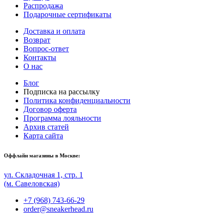
Распродажа
Подарочные сертификаты
Доставка и оплата
Возврат
Вопрос-ответ
Контакты
О нас
Блог
Подписка на рассылку
Политика конфиденциальности
Договор оферта
Программа лояльности
Архив статей
Карта сайта
Оффлайн магазины в Москве:
ул. Складочная 1, стр. 1
(м. Савеловская)
+7 (968) 743-66-29
order@sneakerhead.ru