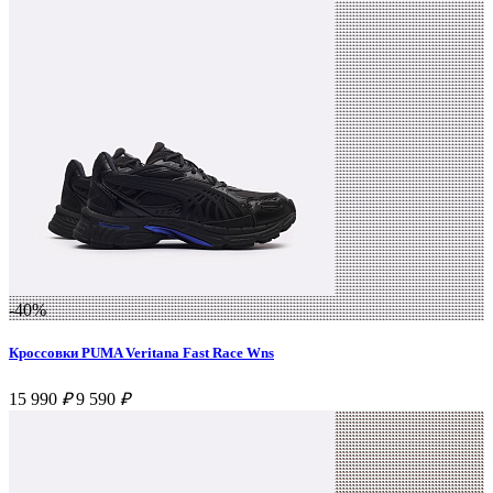
-40%
Кроссовки PUMA Veritana Fast Race Wns
15 990
₽
9 590
₽