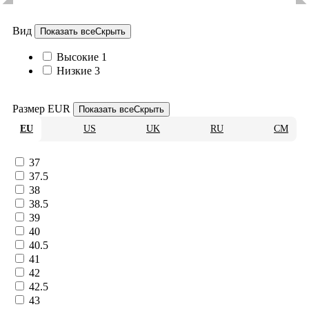
Вид
Показать все
Скрыть
Высокие
1
Низкие
3
Размер EUR
Показать все
Скрыть
EU
US
UK
RU
CM
37
37.5
38
38.5
39
40
40.5
41
42
42.5
43