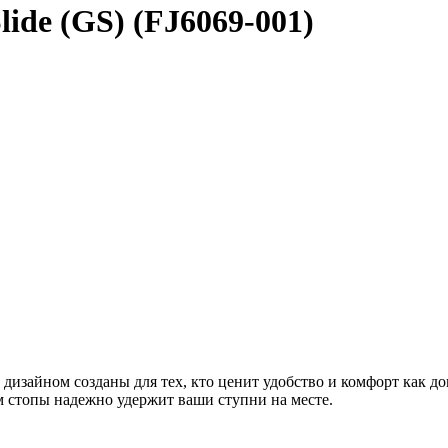
lide (GS) (FJ6069-001)
дизайном созданы для тех, кто ценит удобство и комфорт как до
м стопы надежно удержит ваши ступни на месте.