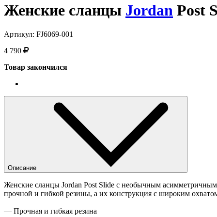
Женские сланцы
Jordan
Post S
Артикул:
FJ6069-001
4 790
Товар закончился
Описание
Женские сланцы Jordan Post Slide с необычным асимметричным 
прочной и гибкой резины, а их конструкция с широким охвато
— Прочная и гибкая резина