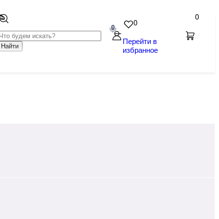
0
0
Перейти в
Найти
избранное