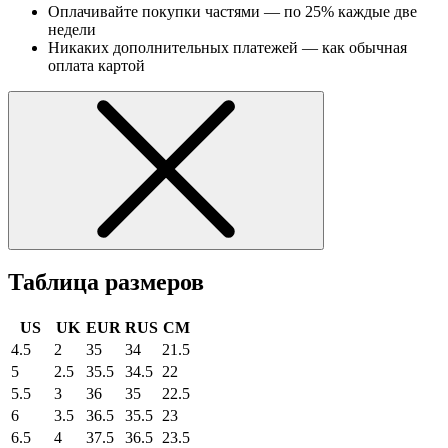
Оплачивайте покупки частями — по 25% каждые две
недели
Никаких дополнительных платежей — как обычная
оплата картой
Таблица размеров
US
UK
EUR
RUS
CM
4.5
2
35
34
21.5
5
2.5
35.5
34.5
22
5.5
3
36
35
22.5
6
3.5
36.5
35.5
23
6.5
4
37.5
36.5
23.5