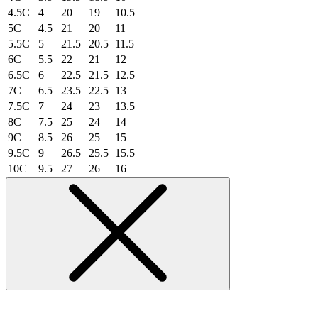
4.5C
4
20
19
10.5
5C
4.5
21
20
11
5.5C
5
21.5
20.5
11.5
6C
5.5
22
21
12
6.5C
6
22.5
21.5
12.5
7C
6.5
23.5
22.5
13
7.5C
7
24
23
13.5
8C
7.5
25
24
14
9C
8.5
26
25
15
9.5C
9
26.5
25.5
15.5
10C
9.5
27
26
16