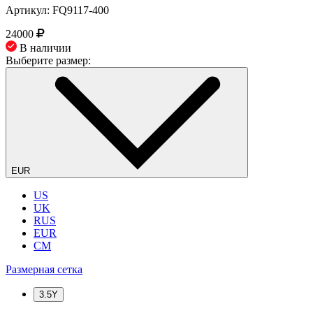
Артикул: FQ9117-400
24000
В наличии
Выберите размер:
EUR
US
UK
RUS
EUR
CM
Размерная сетка
3.5Y