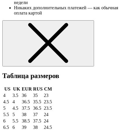
недели
Никаких дополнительных платежей — как обычная
оплата картой
Таблица размеров
US
UK
EUR
RUS
CM
4
3.5
36
35
23
4.5
4
36.5
35.5
23.5
5
4.5
37.5
36.5
23.5
5.5
5
38
37
24
6
5.5
38.5
37.5
24
6.5
6
39
38
24.5