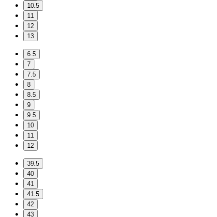
10.5
11
12
13
6.5
7
7.5
8
8.5
9
9.5
10
11
12
39.5
40
41
41.5
42
43