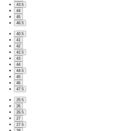
43.5
44
45
46.5
40.5
41
42
42.5
43
44
44.5
45
46
47.5
25.5
26
26.5
27
27.5
28