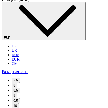
EUR
US
UK
RUS
EUR
CM
Размерная сетка
7.5
8
8.5
9
9.5
10