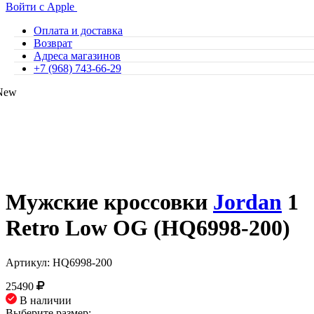
Войти с Apple
Оплата и доставка
Возврат
Адреса магазинов
+7 (968) 743-66-29
New
Мужские кроссовки
Jordan
1
Retro Low OG (HQ6998-200)
Артикул: HQ6998-200
25490
В наличии
Выберите размер: