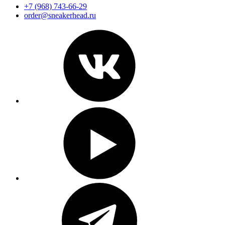
+7 (968) 743-66-29
order@sneakerhead.ru