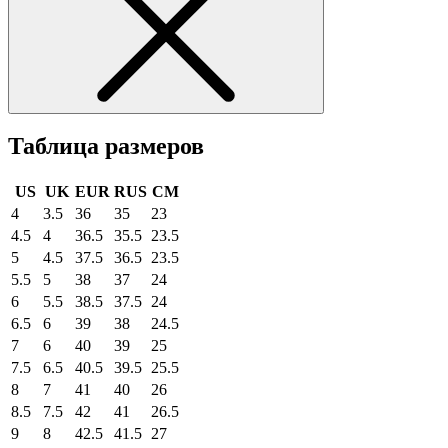
Таблица размеров
US
UK
EUR
RUS
CM
4
3.5
36
35
23
4.5
4
36.5
35.5
23.5
5
4.5
37.5
36.5
23.5
5.5
5
38
37
24
6
5.5
38.5
37.5
24
6.5
6
39
38
24.5
7
6
40
39
25
7.5
6.5
40.5
39.5
25.5
8
7
41
40
26
8.5
7.5
42
41
26.5
9
8
42.5
41.5
27