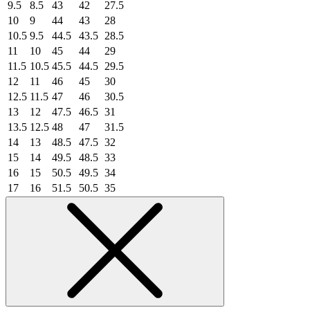
9.5
8.5
43
42
27.5
10
9
44
43
28
10.5
9.5
44.5
43.5
28.5
11
10
45
44
29
11.5
10.5
45.5
44.5
29.5
12
11
46
45
30
12.5
11.5
47
46
30.5
13
12
47.5
46.5
31
13.5
12.5
48
47
31.5
14
13
48.5
47.5
32
15
14
49.5
48.5
33
16
15
50.5
49.5
34
17
16
51.5
50.5
35