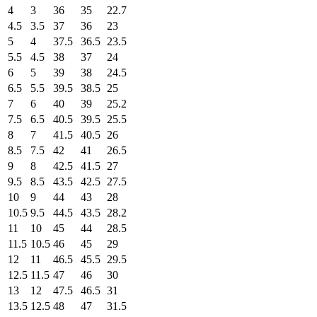
4
3
36
35
22.7
4.5
3.5
37
36
23
5
4
37.5
36.5
23.5
5.5
4.5
38
37
24
6
5
39
38
24.5
6.5
5.5
39.5
38.5
25
7
6
40
39
25.2
7.5
6.5
40.5
39.5
25.5
8
7
41.5
40.5
26
8.5
7.5
42
41
26.5
9
8
42.5
41.5
27
9.5
8.5
43.5
42.5
27.5
10
9
44
43
28
10.5
9.5
44.5
43.5
28.2
11
10
45
44
28.5
11.5
10.5
46
45
29
12
11
46.5
45.5
29.5
12.5
11.5
47
46
30
13
12
47.5
46.5
31
13.5
12.5
48
47
31.5