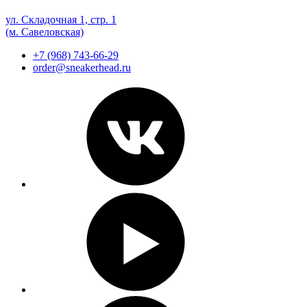
ул. Складочная 1, стр. 1
(м. Савеловская)
+7 (968) 743-66-29
order@sneakerhead.ru