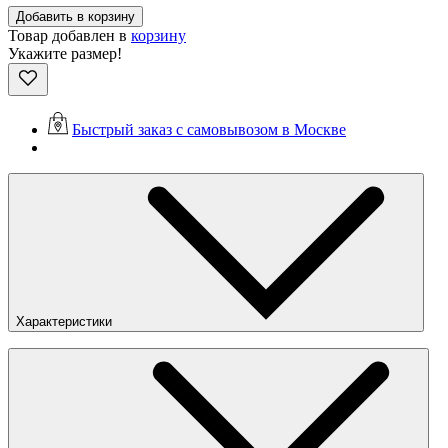
Добавить в корзину
Товар добавлен в
корзину
Укажите размер!
Быстрый заказ с самовывозом в Москве
Характеристики
Пол
:
Мужское
Цвета
:
Чёрный
Страна
:
Вьетнам
Состав
:
Текстиль, резина