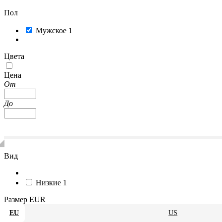
Пол
Мужское
1
Цвета
Цена
От
До
Вид
Низкие
1
Размер EUR
EU
US