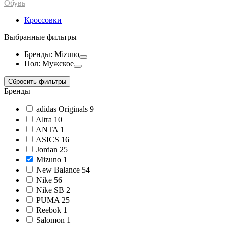
Обувь
Кроссовки
Выбранные фильтры
Бренды: Mizuno
Пол: Мужское
Сбросить фильтры
Бренды
adidas Originals
9
Altra
10
ANTA
1
ASICS
16
Jordan
25
Mizuno
1
New Balance
54
Nike
56
Nike SB
2
PUMA
25
Reebok
1
Salomon
1