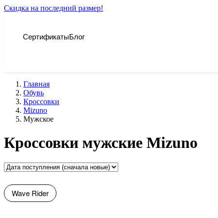
Скидка на последний размер!
Сертификаты
Блог
Главная
Обувь
Кроссовки
Mizuno
Мужское
Кроссовки мужские Mizuno
Wave Rider