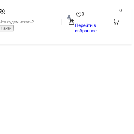
0
0
Перейти в
Найти
избранное