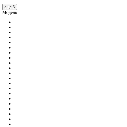
еще 6
Модель