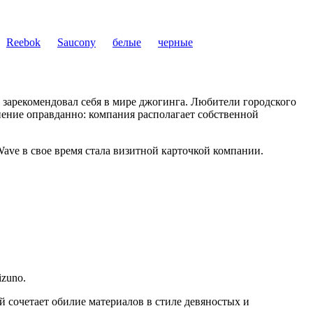
Reebok
Saucony
белые
черные
 зарекомендовал себя в мире джогинга. Любители городского
нение оправданно: компания располагает собственной
ave в свое время стала визитной карточкой компании.
zuno.
сочетает обилие материалов в стиле девяностых и