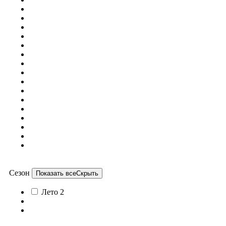
Сезон
Показать все
Скрыть
Лето
2