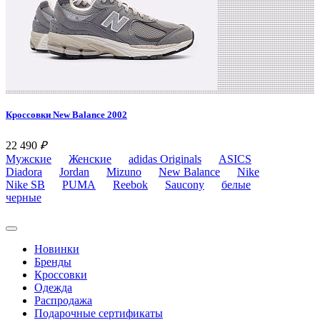
Кроссовки New Balance 2002
22 490
₽
Мужские
Женские
adidas Originals
ASICS
Diadora
Jordan
Mizuno
New Balance
Nike
Nike SB
PUMA
Reebok
Saucony
белые
черные
Новинки
Бренды
Кроссовки
Одежда
Распродажа
Подарочные сертификаты