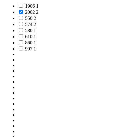
1906
1
2002
2
550
2
574
2
580
1
610
1
860
1
997
1