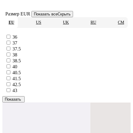
Размер EUR
Показать все
Скрыть
EU
US
UK
RU
CM
36
37
37.5
38
38.5
40
40.5
41.5
42.5
43