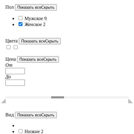
Пол
Показать все
Скрыть
Мужское
9
Женское
2
Цвета
Показать все
Скрыть
Цена
Показать все
Скрыть
От
До
Вид
Показать все
Скрыть
Низкие
2