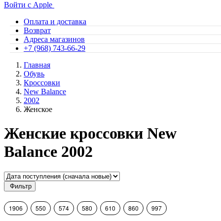
Войти с Apple
Оплата и доставка
Возврат
Адреса магазинов
+7 (968) 743-66-29
Главная
Обувь
Кроссовки
New Balance
2002
Женское
Женские кроссовки New
Balance 2002
Фильтр
1906
550
574
580
610
860
997