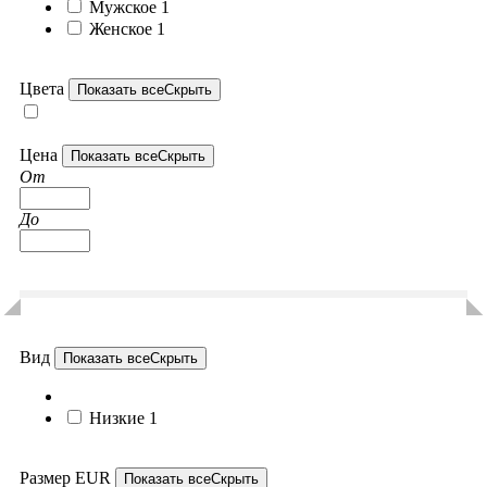
Мужское
1
Женское
1
Цвета
Показать все
Скрыть
Цена
Показать все
Скрыть
От
До
Вид
Показать все
Скрыть
Низкие
1
Размер EUR
Показать все
Скрыть