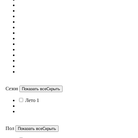
Сезон
Показать все
Скрыть
Лето
1
Пол
Показать все
Скрыть