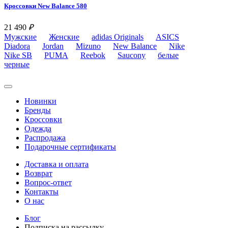
Кроссовки New Balance 580
21 490
₽
Мужские
Женские
adidas Originals
ASICS
Diadora
Jordan
Mizuno
New Balance
Nike
Nike SB
PUMA
Reebok
Saucony
белые
черные
Новинки
Бренды
Кроссовки
Одежда
Распродажа
Подарочные сертификаты
Доставка и оплата
Возврат
Вопрос-ответ
Контакты
О нас
Блог
Подписка на рассылку