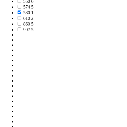
550
6
574
5
580
1
610
2
860
5
997
5