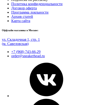
Политика конфиденциальности
Договор оферта
Программа лояльности
Архив статей
Карта сайта
Оффлайн магазины в Москве:
ул. Складочная 1, стр. 1
(м. Савеловская)
+7 (968) 743-66-29
order@sneakerhead.ru