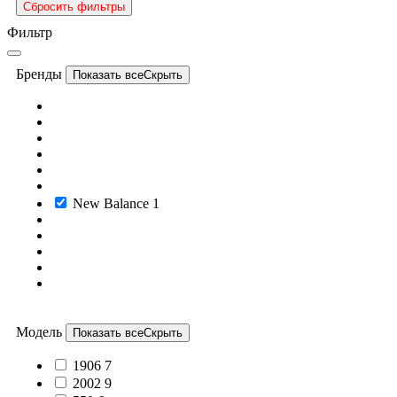
Сбросить фильтры
Фильтр
Бренды
Показать все
Скрыть
New Balance
1
Модель
Показать все
Скрыть
1906
7
2002
9