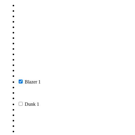
Blazer
1
Dunk
1