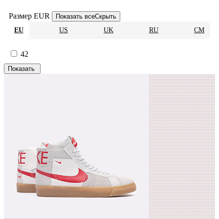
Размер EUR
Показать все
Скрыть
EU
US
UK
RU
CM
42