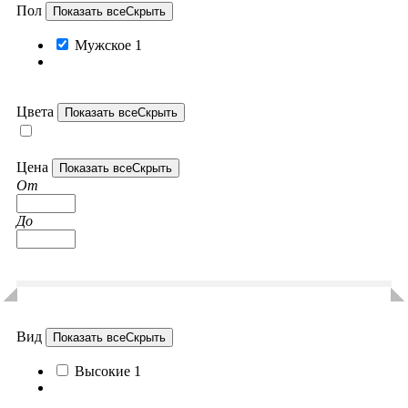
Пол
Показать все
Скрыть
Мужское
1
Цвета
Показать все
Скрыть
Цена
Показать все
Скрыть
От
До
Вид
Показать все
Скрыть
Высокие
1