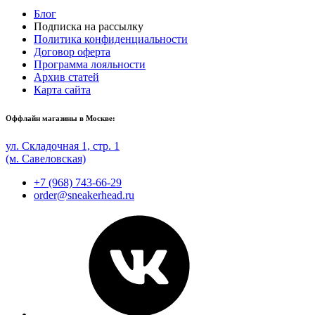
Блог
Подписка на рассылку
Политика конфиденциальности
Договор оферта
Программа лояльности
Архив статей
Карта сайта
Оффлайн магазины в Москве:
ул. Складочная 1, стр. 1
(м. Савеловская)
+7 (968) 743-66-29
order@sneakerhead.ru