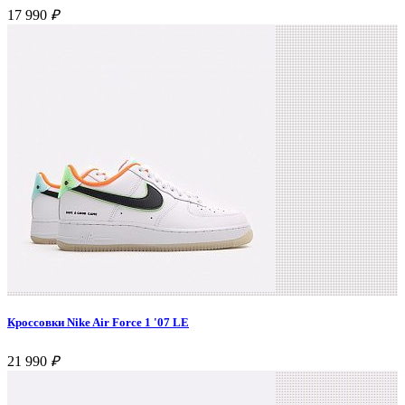
17 990
₽
Кроссовки Nike Air Force 1 '07 LE
21 990
₽