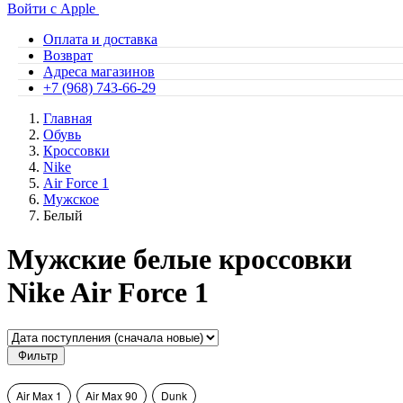
Войти с Apple
Оплата и доставка
Возврат
Адреса магазинов
+7 (968) 743-66-29
Главная
Обувь
Кроссовки
Nike
Air Force 1
Мужское
Белый
Мужские белые кроссовки
Nike Air Force 1
Фильтр
Air Max 1
Air Max 90
Dunk