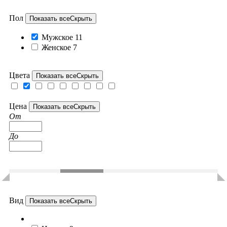
Пол
Показать все
Скрыть
Мужское
11
Женское
7
Цвета
Показать все
Скрыть
Цена
Показать все
Скрыть
От
До
Вид
Показать все
Скрыть