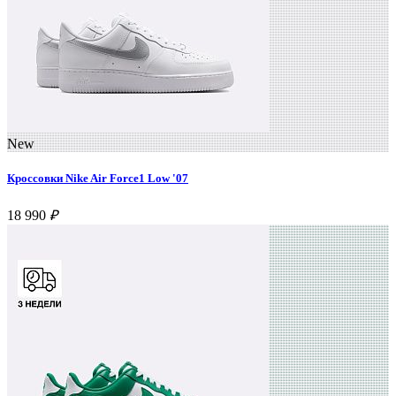
New
Кроссовки Nike Air Force1 Low '07
18 990
₽