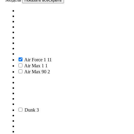
Показать все
Скрыть
Air Force 1
11
Air Max 1
1
Air Max 90
2
Dunk
3