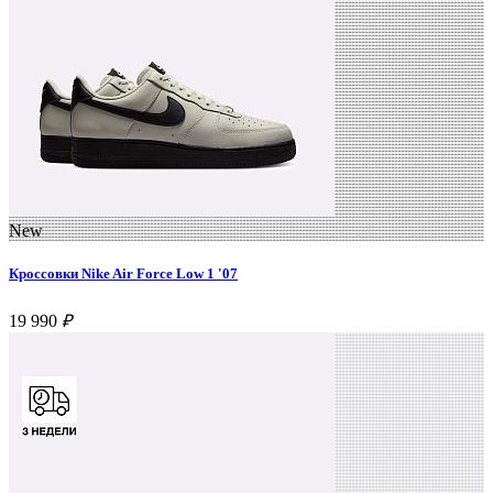
New
Кроссовки Nike Air Force Low 1 '07
19 990
₽