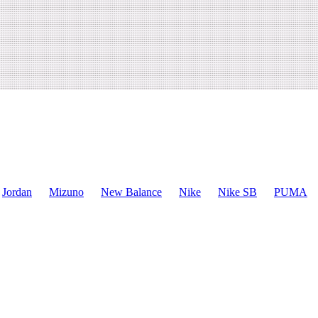
Jordan
Mizuno
New Balance
Nike
Nike SB
PUMA