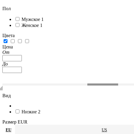
Пол
Мужское
1
Женское
1
Цвета
Цена
От
До
Вид
Низкие
2
Размер EUR
EU
US