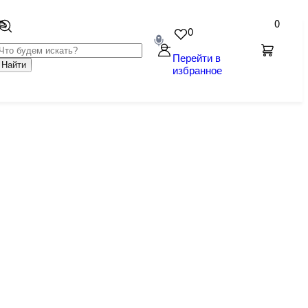
0
0
Перейти в
Найти
избранное