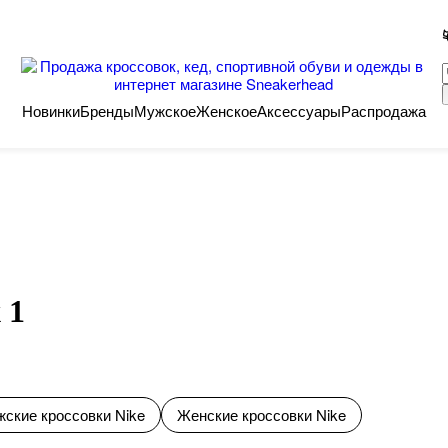
Новинки
Бренды
Мужское
Женское
Аксессуары
Распродажа
 1
ские кроссовки Nike
Женские кроссовки Nike