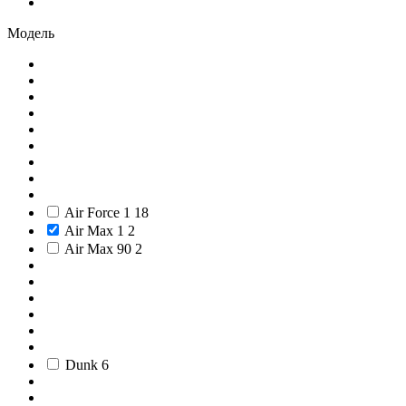
Модель
Air Force 1
18
Air Max 1
2
Air Max 90
2
Dunk
6