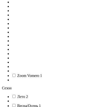
Zoom Vomero
1
Сезон
Лето
2
Весна/Осень
1