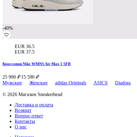
-40%
EUR 36.5
EUR 37.5
Кроссовки Nike WMNS Air Max 1 SFR
25 990
₽
15 590
₽
Мужские
Женские
adidas Originals
ASICS
Diadora
© 2026 Магазин Sneakerhead
Доставка и оплата
Возврат
Вопрос-ответ
Контакты
О нас