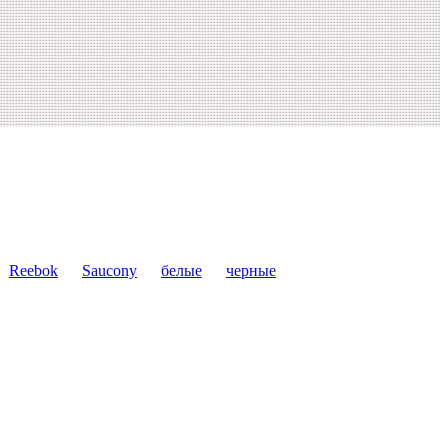
Reebok
Saucony
белые
черные